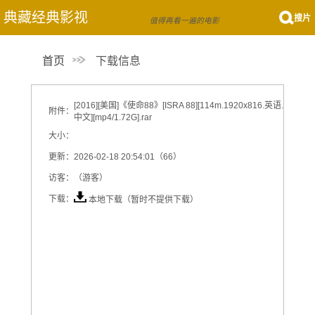
典藏经典影视
搜片
值得再看一遍的电影
首页
下载信息
[2016][美国]《使命88》[ISRA 88][114m.1920x816.英语.
附件：
中文][mp4/1.72G].rar
大小：
更新：
2026-02-18 20:54:01（66）
访客：
（游客）
下载：
本地下载（暂时不提供下载）