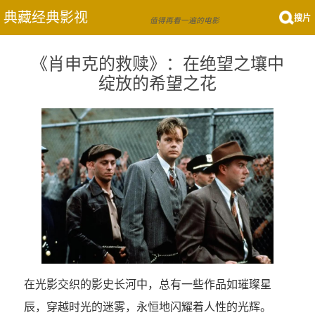
典藏经典影视
搜片
值得再看一遍的电影
《肖申克的救赎》：在绝望之壤中
绽放的希望之花
在光影交织的影史长河中，总有一些作品如璀璨星
辰，穿越时光的迷雾，永恒地闪耀着人性的光辉。