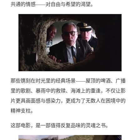
共通的情感——对自由与希望的渴望。
那些镌刻在时光里的经典场景——屋顶的啤酒、广播
里的歌剧、暴雨中的救赎、海滩上的重逢，不仅让影
片更具画面感与感染力，更成为了无数人在困境中的
精神支柱。
这部电影，是一部值得反复品味的灵魂之书。