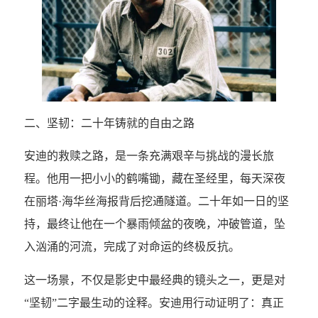
二、坚韧：二十年铸就的自由之路
安迪的救赎之路，是一条充满艰辛与挑战的漫长旅
程。他用一把小小的鹤嘴锄，藏在圣经里，每天深夜
在丽塔·海华丝海报背后挖通隧道。二十年如一日的坚
持，最终让他在一个暴雨倾盆的夜晚，冲破管道，坠
入汹涌的河流，完成了对命运的终极反抗。
这一场景，不仅是影史中最经典的镜头之一，更是对
“坚韧”二字最生动的诠释。安迪用行动证明了：真正