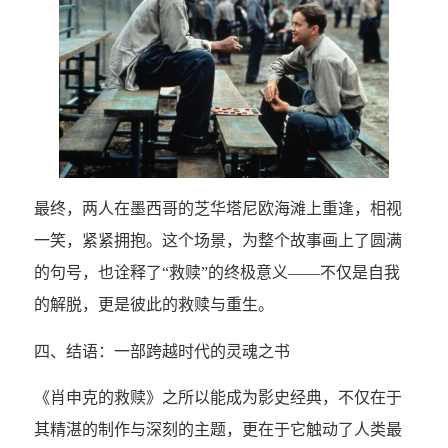
最终，两人在墨西哥的芝华塔尼欧海滩上重逢，相视
一笑，紧紧拥抱。这个场景，为整个故事画上了圆满
的句号，也诠释了“救赎”的终极意义——不仅是自我
的解脱，更是彼此的救赎与重生。
四、结语：一部跨越时代的灵魂之书
《肖申克的救赎》之所以能成为影史经典，不仅在于
其精湛的制作与深刻的主题，更在于它触动了人类最