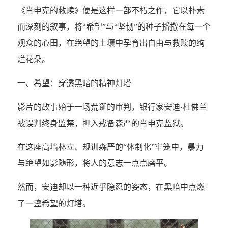
《肖申克的救赎》便是这样一部不朽之作，它以朴素
而深刻的叙事，将“希望”与“坚韧”的种子播撒在每一个
观众的心田，在绝望的土壤中孕育出自由与救赎的绚
烂花朵。
一、希望：穿透黑暗的精神灯塔
影片的故事始于一场荒诞的审判，银行家安迪·杜佛兰
被误判终身监禁，押入戒备森严的肖申克监狱。
在这座高墙林立、规训森严的“体制化”牢笼中，暴力
与绝望如影随形，将人的意志一点点磨平。
然而，安迪却以一种近乎隐忍的姿态，在黑暗中点燃
了一盏希望的灯塔。