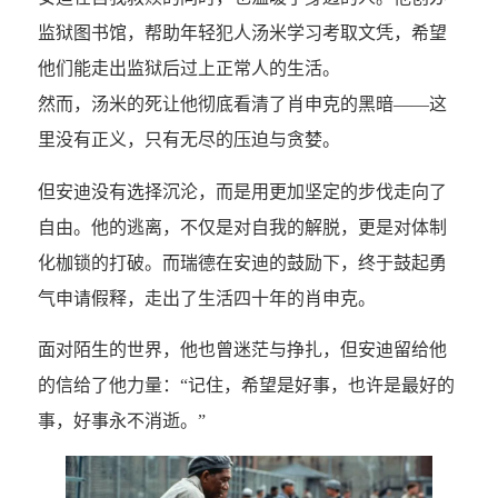
监狱图书馆，帮助年轻犯人汤米学习考取文凭，希望
他们能走出监狱后过上正常人的生活。
然而，汤米的死让他彻底看清了肖申克的黑暗——这
里没有正义，只有无尽的压迫与贪婪。
但安迪没有选择沉沦，而是用更加坚定的步伐走向了
自由。他的逃离，不仅是对自我的解脱，更是对体制
化枷锁的打破。而瑞德在安迪的鼓励下，终于鼓起勇
气申请假释，走出了生活四十年的肖申克。
面对陌生的世界，他也曾迷茫与挣扎，但安迪留给他
的信给了他力量：“记住，希望是好事，也许是最好的
事，好事永不消逝。”