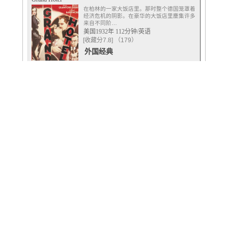
在柏林的一家大饭店里。那时整个德国笼罩着
经济危机的阴影。在豪华的大饭店里麇集许多
来自不同阶…
美国1932年 112分钟/英语
[收藏分7.8] （179）
外国经典
首页 上一页
下一页
尾页
(第
1
页/共64页
每页15条记录 共有954条记录)