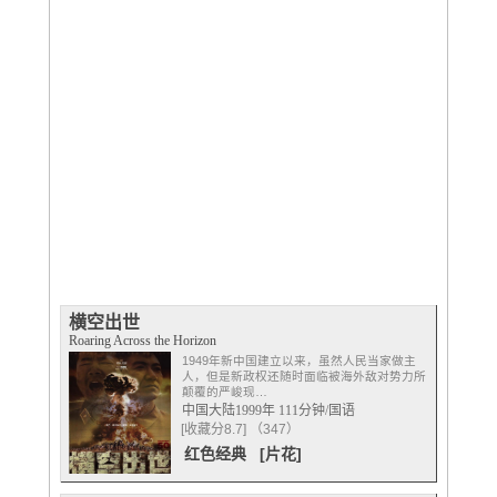
横空出世
Roaring Across the Horizon
1949年新中国建立以来，虽然人民当家做主
人，但是新政权还随时面临被海外敌对势力所
颠覆的严峻现…
中国大陆1999年 111分钟/国语
[收藏分8.7] （347）
红色经典
[片花]