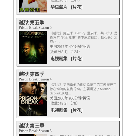
[收藏分8.3] （147）
华语藏片
[片花]
越狱 第五季
Prison Break Season 5
《越狱》第五季（2017，重启季，共 9 集）是
迈克尔 “死而复生” 的中东越狱篇，核心是：迈
克尔…
美国2017年 400分钟/英语
[收藏分8.1] （124）
电视剧集
[片花]
越狱 第四季
Prison Break Season 4
《越狱》第四季他的剧情承接了第三部展开了
惊心动魄的复仇行动，主要讲述了Michael
Scofield从地…
美国2008年 960分钟/英语
[收藏分8.2] （79）
电视剧集
[片花]
越狱 第三季
Prison Break Season 3