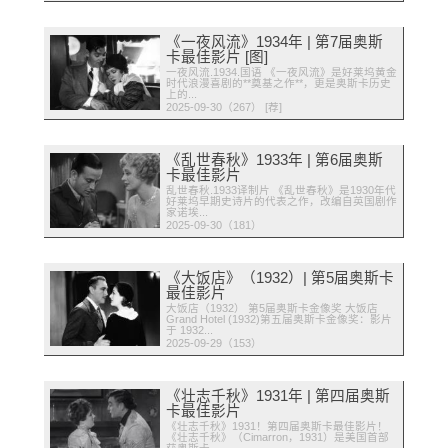
《一夜风流》1934年 | 第7届奥斯
卡最佳影片 [图]
一夜风流.1934.国语 《一夜风流》是好莱坞黄金
时代浪漫喜剧的**奠基之作**，更是奥斯卡历史
上的...
2025-09-30（267） [荐]
《乱世春秋》1933年 | 第6届奥斯
卡最佳影片
乱世春秋.1933译制片 《乱世春秋》是1930年代
好莱坞早期史诗片的代表之作，改编自英国剧作
家诺埃...
2025-09-30（181）
《大饭店》（1932）| 第5届奥斯卡
最佳影片
大饭店（1932） 第5届奥斯卡金像奖 大饭店
Grand Hotel (1932)第五届奥斯卡金像奖：影片
于 1932...
2025-09-29（153）
《壮志千秋》1931年 | 第四届奥斯
卡最佳影片
《壮志千秋》1931！第四届奥斯卡最佳影片！
《壮志千秋》（Cimarron，1931）是美国首部