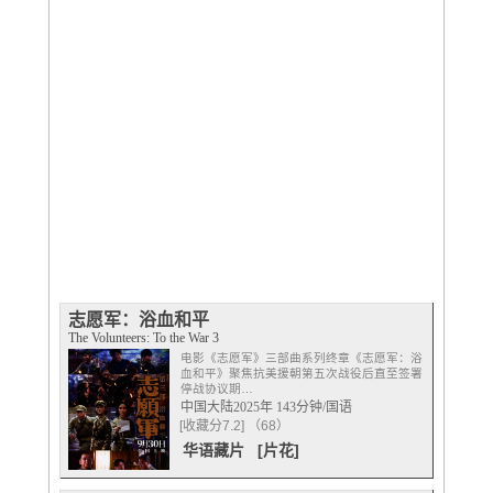
志愿军：浴血和平
The Volunteers: To the War 3
电影《志愿军》三部曲系列终章《志愿军：浴
血和平》聚焦抗美援朝第五次战役后直至签署
停战协议期…
中国大陆2025年 143分钟/国语
[收藏分7.2] （68）
华语藏片
[片花]