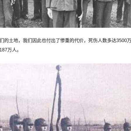
们的土地，我们因此也付出了惨重的代价，死伤人数多达3500
87万人。