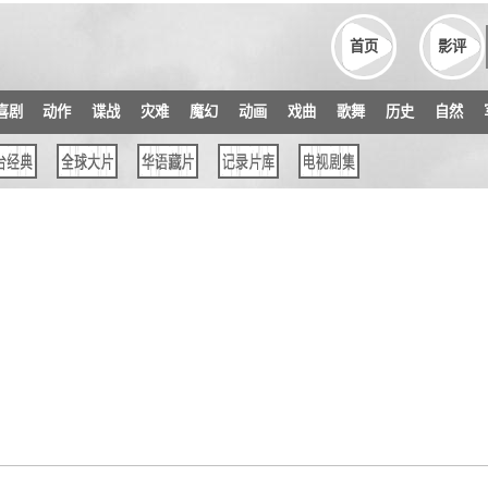
首页
影评
喜剧
动作
谍战
灾难
魔幻
动画
戏曲
歌舞
历史
自然