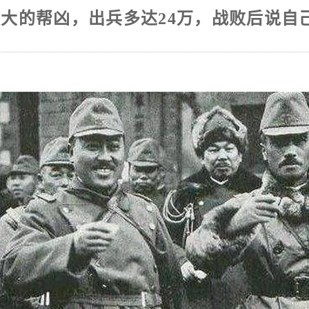
大的帮凶，出兵多达24万，战败后说自