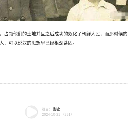
，占领他们的土地并且之后成功的奴化了朝鲜人民，而那时候的
人，可以说奴的思想早已经根深蒂固。
栏目：
影史
2024-10-21 （
291）