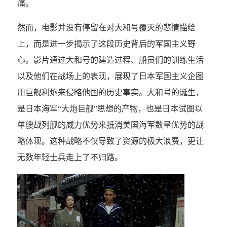
痛。
然而，电影并没有停留在对大和号覆灭的悲情描绘
上，而是进一步揭示了这段历史背后的军国主义野
心。影片通过大和号的建造过程、船员们的训练生活
以及他们在战场上的表现，展现了日本军国主义企图
用巨舰利炮来侵略他国的历史事实。大和号的诞生，
是日本海军“大炮巨舰”思想的产物，也是日本试图以
单艘战列舰的威力优势来抵消美国海军数量优势的战
略体现。这种战略不仅导致了资源的极大浪费，更让
无数年轻士兵走上了不归路。