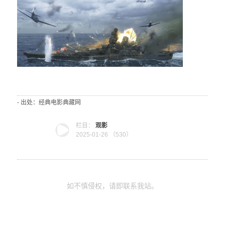
- 出处：经典电影典藏网
栏目：
观影
2025-01-26 （
530）
如不慎侵权，请即联系我站。