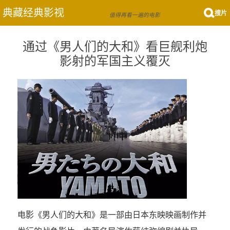
典藏经典影视
搜片
值得再看一遍的电影
通过《男人们的大和》看巨舰利炮
影射的军国主义覆灭
电影《男人们的大和》是一部由日本东映映画制作并