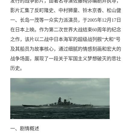
发行的战争影片，由著名导演佐藤纯弥编剧并执导，
影片汇集了反町隆史、中村狮童、铃木京香、松山健
一、长岛一茂等一众实力派演员，于2005年12月17日
在日本上映。作为第二次世界大战结束60周年的纪念
之作，该片以二战中日本海军的超级战列舰“大和”号
及其船员为故事核心，通过细腻的情感刻画和宏大的
战争场面，展现了一段关于军国主义梦想破灭的悲壮
历史。
一、剧情概述